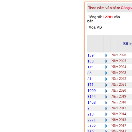
Theo năm văn bản:
Công 
Tổng số:
12781
văn
bản
Số k
Năm 2026
139
Năm 2025
183
Năm 2024
115
Năm 2023
85
Năm 2022
81
Năm 2021
171
Năm 2020
1099
Năm 2019
3144
Năm 2018
1453
Năm 2017
7
Năm 2014
213
Năm 2013
2271
Năm 2012
2122
Năm 2011