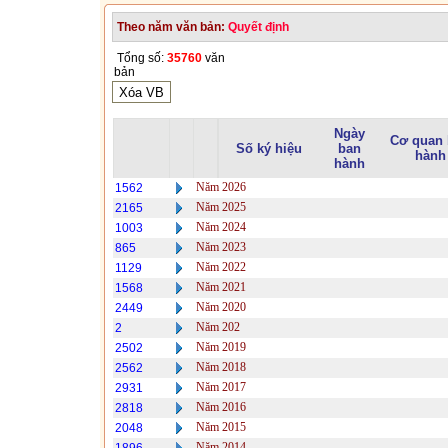
Theo năm văn bản:
Quyết định
Tổng số:
35760
văn
bản
Ngày
Cơ quan
Số ký hiệu
ban
hành
hành
Năm 2026
1562
Năm 2025
2165
Năm 2024
1003
Năm 2023
865
Năm 2022
1129
Năm 2021
1568
Năm 2020
2449
Năm 202
2
Năm 2019
2502
Năm 2018
2562
Năm 2017
2931
Năm 2016
2818
Năm 2015
2048
Năm 2014