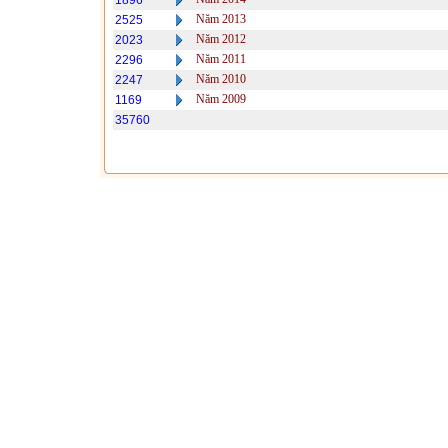
1896
Năm 2013
2525
Năm 2012
2023
Năm 2011
2296
Năm 2010
2247
Năm 2009
1169
35760