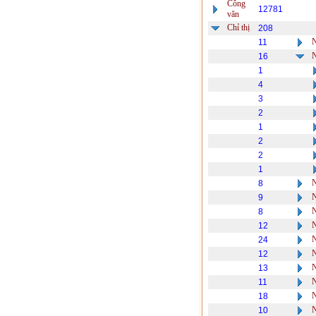
Công
12781
văn
Chỉ thị
208
11
16
1
4
3
2
1
2
2
1
8
9
8
12
24
12
13
11
18
10