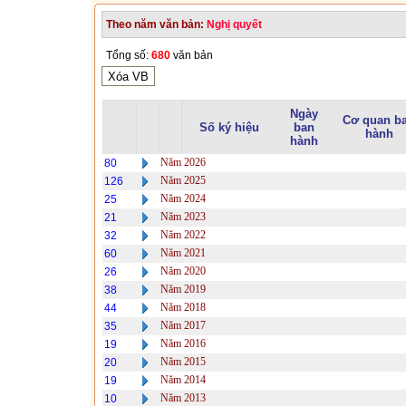
Theo năm văn bản:
Nghị quyết
Tổng số:
680
văn bản
Ngày
Cơ quan b
Số ký hiệu
ban
hành
hành
Năm 2026
80
Năm 2025
126
Năm 2024
25
Năm 2023
21
Năm 2022
32
Năm 2021
60
Năm 2020
26
Năm 2019
38
Năm 2018
44
Năm 2017
35
Năm 2016
19
Năm 2015
20
Năm 2014
19
Năm 2013
10