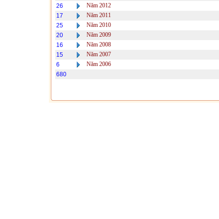
Năm 2012
26
Năm 2011
17
Năm 2010
25
Năm 2009
20
Năm 2008
16
Năm 2007
15
Năm 2006
6
680