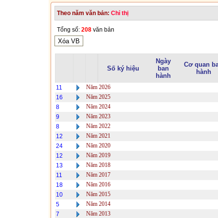
Theo năm văn bản:
Chỉ thị
Tổng số:
208
văn bản
Ngày
Cơ quan b
Số ký hiệu
ban
hành
hành
Năm 2026
11
Năm 2025
16
Năm 2024
8
Năm 2023
9
Năm 2022
8
Năm 2021
12
Năm 2020
24
Năm 2019
12
Năm 2018
13
Năm 2017
11
Năm 2016
18
Năm 2015
10
Năm 2014
5
Năm 2013
7