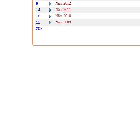
Năm 2012
9
Năm 2011
14
Năm 2010
10
Năm 2009
11
208